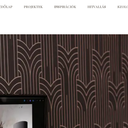
ZDŐLAP
PROJEKTEK
INSPIRÁCIÓK
HITVALLÁS
SZOL