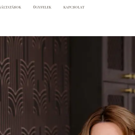
GÁLTATÁSOK
ÜGYFELEK
KAPCSOLAT