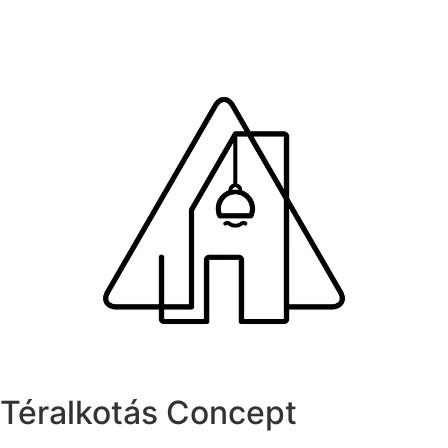
Téralkotás Concept