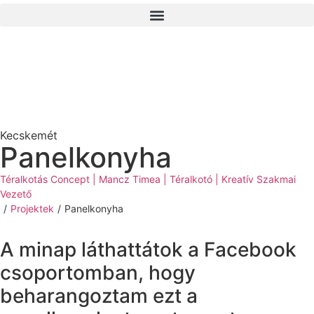
Kecskemét
Panelkonyha
Téralkotás Concept | Mancz Timea | Téralkotó | Kreatív Szakmai
Vezető
/
Projektek
/
Panelkonyha
A minap láthattátok a Facebook
csoportomban, hogy
beharangoztam ezt a