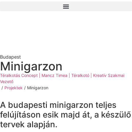
Budapest
Minigarzon
Téralkotás Concept | Mancz Timea | Téralkotó | Kreatív Szakmai
Vezető
/
Projektek
/
Minigarzon
A budapesti minigarzon teljes
felújításon esik majd át, a készülő
tervek alapján.