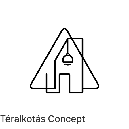
Téralkotás Concept