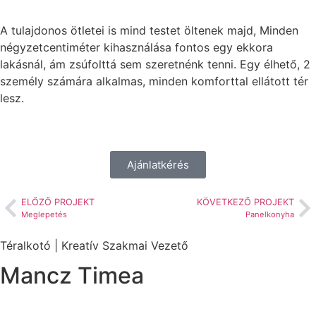
A tulajdonos ötletei is mind testet öltenek majd, Minden
négyzetcentiméter kihasználása fontos egy ekkora
lakásnál, ám zsúfolttá sem szeretnénk tenni. Egy élhető, 2
személy számára alkalmas, minden komforttal ellátott tér
lesz.
Ajánlatkérés
ELŐZŐ PROJEKT
KÖVETKEZŐ PROJEKT
Meglepetés
Panelkonyha
Téralkotó | Kreatív Szakmai Vezető
Mancz Timea