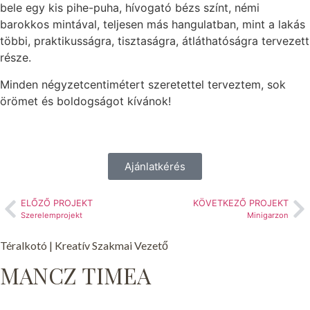
bele egy kis pihe-puha, hívogató bézs színt, némi
barokkos mintával, teljesen más hangulatban, mint a lakás
többi, praktikusságra, tisztaságra, átláthatóságra tervezett
része.
Minden négyzetcentimétert szeretettel terveztem, sok
örömet és boldogságot kívánok!
Ajánlatkérés
ELŐZŐ PROJEKT
KÖVETKEZŐ PROJEKT
Szerelemprojekt
Minigarzon
Téralkotó | Kreatív Szakmai Vezető
MANCZ TIMEA