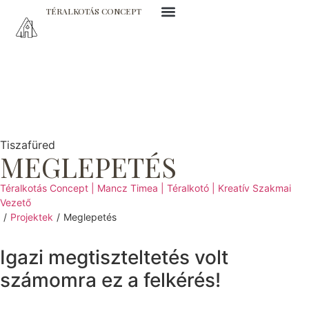
TÉRALKOTÁS CONCEPT
Tiszafüred
MEGLEPETÉS
Téralkotás Concept | Mancz Timea | Téralkotó | Kreatív Szakmai
Vezető
/
Projektek
/
Meglepetés
Igazi megtiszteltetés volt
számomra ez a felkérés!